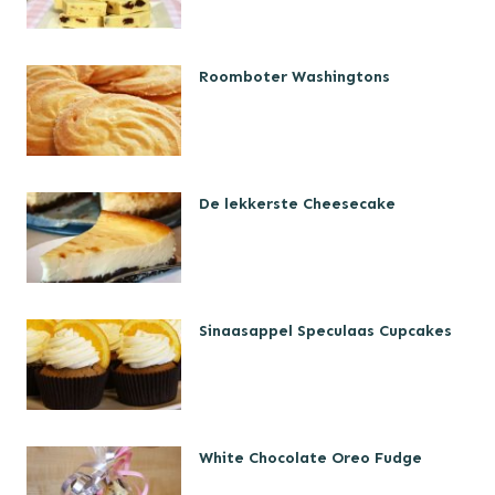
Roomboter Washingtons
De lekkerste Cheesecake
Sinaasappel Speculaas Cupcakes
White Chocolate Oreo Fudge