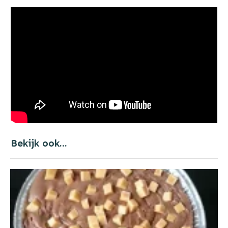
Bekijk ook...