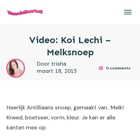
Video: Koi Lechi –
Melksnoep
Door trisha
0
comments
maart 18, 2015
Heerlijk Antilliaans snoep, gemaakt van.. Melk!
Kneed, boetseer, vorm, kleur. Je kan er alle
kanten mee op.