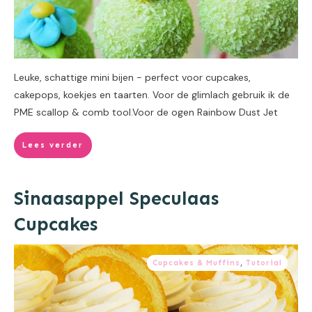
Leuke, schattige mini bijen - perfect voor cupcakes,
cakepops, koekjes en taarten. Voor de glimlach gebruik ik de
PME scallop & comb tool.Voor de ogen Rainbow Dust Jet
Lees verder
Sinaasappel Speculaas
Cupcakes
Cupcakes & Muffins
,
Tutorial