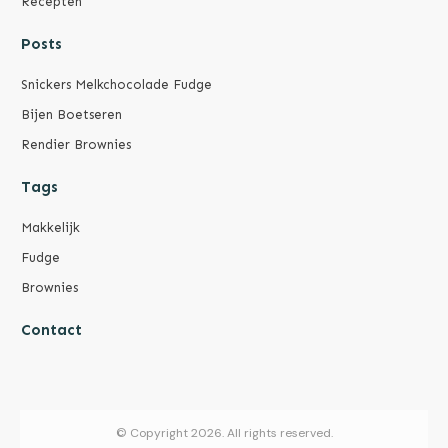
Recepten
Posts
Snickers Melkchocolade Fudge
Bijen Boetseren
Rendier Brownies
Tags
Makkelijk
Fudge
Brownies
Contact
© Copyright
2026
. All rights reserved.