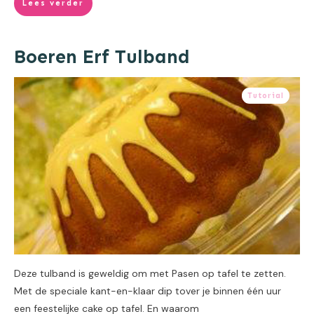
Lees verder
Boeren Erf Tulband
Tutorial
Deze tulband is geweldig om met Pasen op tafel te zetten.
Met de speciale kant-en-klaar dip tover je binnen één uur
een feestelijke cake op tafel. En waarom