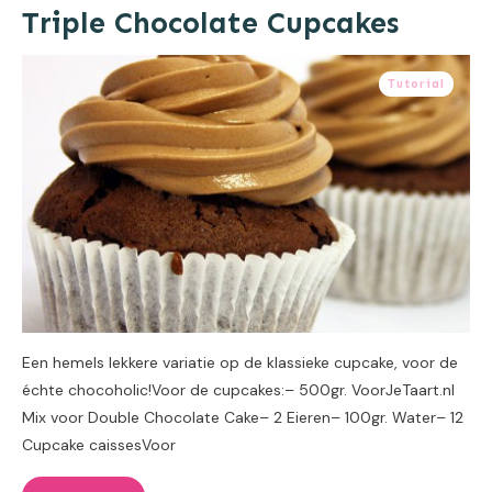
Triple Chocolate Cupcakes
Tutorial
Een hemels lekkere variatie op de klassieke cupcake, voor de
échte chocoholic!Voor de cupcakes:– 500gr. VoorJeTaart.nl
Mix voor Double Chocolate Cake– 2 Eieren– 100gr. Water– 12
Cupcake caissesVoor