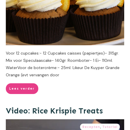
Voor 12 cupcakes:- 12 Cupcakes caisses (papiertjes)- 315gr.
Mix voor Speculaascake- 140gr. Roomboter- 1 Ei- 110ml.
WaterVoor de botercrème:- 25ml. Likeur De Kuyper Grande
Orange (evt vervangen door
Lees verder
Video: Rice Krispie Treats
Recepten
,
Tutorial