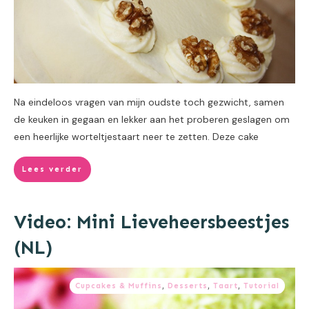
Na eindeloos vragen van mijn oudste toch gezwicht, samen
de keuken in gegaan en lekker aan het proberen geslagen om
een heerlijke worteltjestaart neer te zetten. Deze cake
Lees verder
Video: Mini Lieveheersbeestjes
(NL)
Cupcakes & Muffins
,
Desserts
,
Taart
,
Tutorial