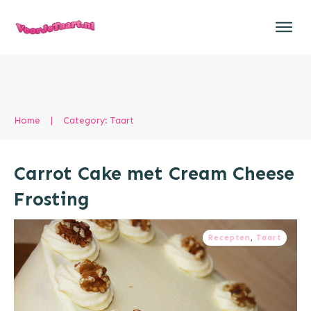
Home
|
Category: Taart
Carrot Cake met Cream Cheese
Frosting
Recepten
,
Taart