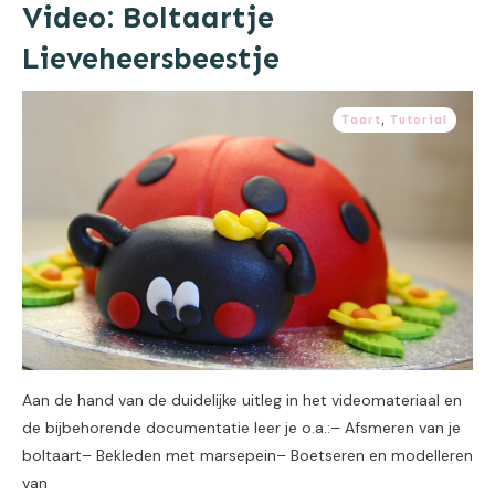
Video: Boltaartje
Lieveheersbeestje
Taart
,
Tutorial
Aan de hand van de duidelijke uitleg in het videomateriaal en
de bijbehorende documentatie leer je o.a.:– Afsmeren van je
boltaart– Bekleden met marsepein– Boetseren en modelleren
van