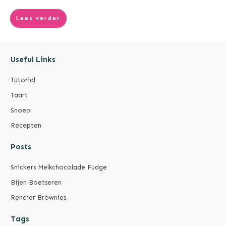
Lees verder
Useful Links
Tutorial
Taart
Snoep
Recepten
Posts
Snickers Melkchocolade Fudge
Bijen Boetseren
Rendier Brownies
Tags