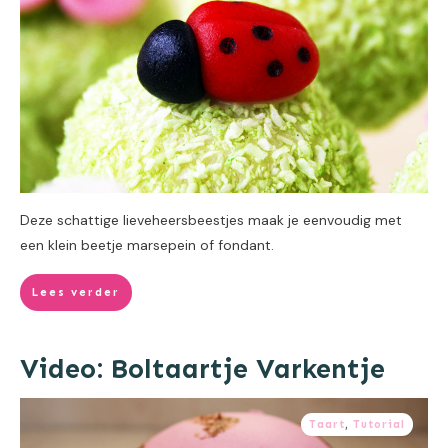
Deze schattige lieveheersbeestjes maak je eenvoudig met
een klein beetje marsepein of fondant.
Lees verder
Video: Boltaartje Varkentje
Taart
,
Tutorial