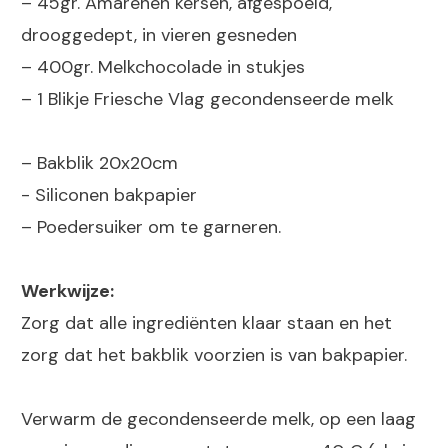
– 45gr. Amarenen kersen, afgespoeld,
drooggedept, in vieren gesneden
– 400gr. Melkchocolade in stukjes
– 1 Blikje Friesche Vlag gecondenseerde melk
– Bakblik 20x20cm
- Siliconen bakpapier
– Poedersuiker om te garneren.
Werkwijze:
Zorg dat alle ingrediënten klaar staan en het
zorg dat het bakblik voorzien is van bakpapier.
Verwarm de gecondenseerde melk, op een laag