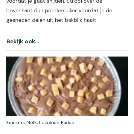
voordat je gaat snijden. Strooi over de
bovenkant dun poedersuiker voordat je de
gesneden delen uit het bakblik haalt.
Bekijk ook...
Snickers Melkchocolade Fudge