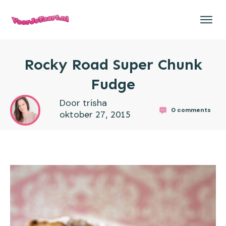
Rocky Road Super Chunk
Fudge
Door trisha
0
comments
oktober 27, 2015