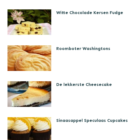
Witte Chocolade Kersen Fudge
Roomboter Washingtons
De lekkerste Cheesecake
Sinaasappel Speculaas Cupcakes