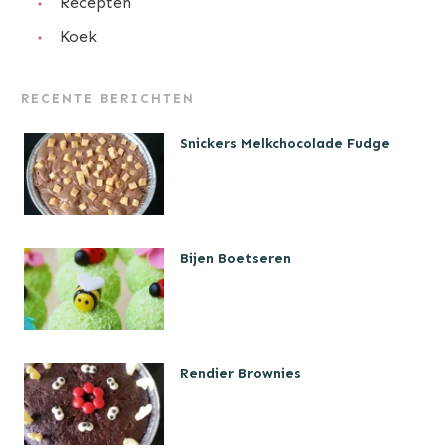
Recepten
Koek
RECENTE BERICHTEN
Snickers Melkchocolade Fudge
Bijen Boetseren
Rendier Brownies