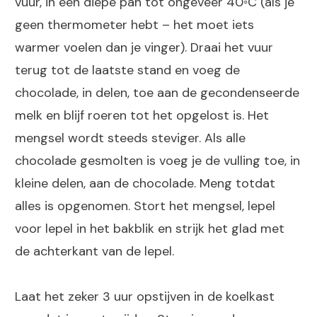
vuur, in een diepe pan tot ongeveer 40◦C (als je
geen thermometer hebt – het moet iets
warmer voelen dan je vinger). Draai het vuur
terug tot de laatste stand en voeg de
chocolade, in delen, toe aan de gecondenseerde
melk en blijf roeren tot het opgelost is. Het
mengsel wordt steeds steviger. Als alle
chocolade gesmolten is voeg je de vulling toe, in
kleine delen, aan de chocolade. Meng totdat
alles is opgenomen. Stort het mengsel, lepel
voor lepel in het bakblik en strijk het glad met
de achterkant van de lepel.
Laat het zeker 3 uur opstijven in de koelkast