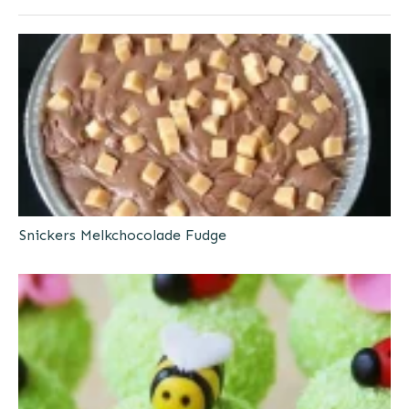
Snickers Melkchocolade Fudge