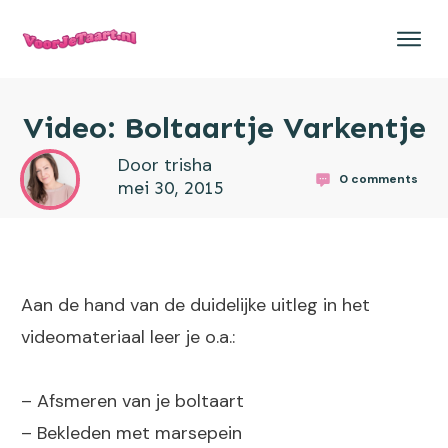
Video: Boltaartje Varkentje
Door trisha
0
comments
mei 30, 2015
Aan de hand van de duidelijke uitleg in het
videomateriaal leer je o.a.:
– Afsmeren van je boltaart
– Bekleden met marsepein