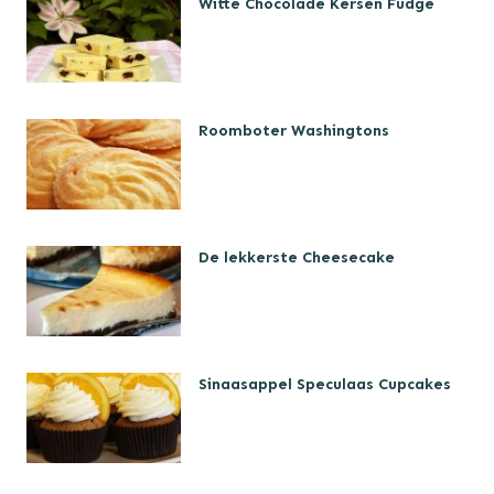
Witte Chocolade Kersen Fudge
Roomboter Washingtons
De lekkerste Cheesecake
Sinaasappel Speculaas Cupcakes