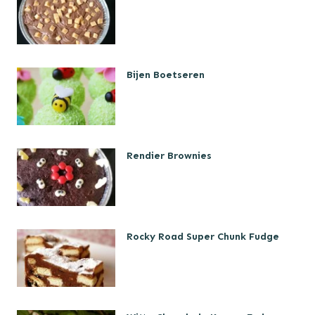
Bijen Boetseren
Rendier Brownies
Rocky Road Super Chunk Fudge