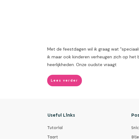
Met de feestdagen wil ik graag wat "speciaals
ik maar ook kinderen verheugen zich op het b
heerlijkheden. Onze oudste vraagt
Lees verder
Useful Links
Pos
Tutorial
Sni
Taart
Bij