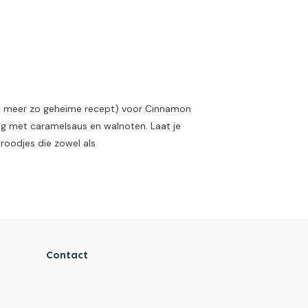
niet meer zo geheime recept) voor Cinnamon
ng met caramelsaus en walnoten. Laat je
broodjes die zowel als
Contact