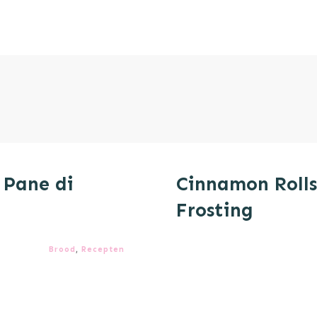
 Pane di
Cinnamon Roll
Frosting
Brood
,
Recepten